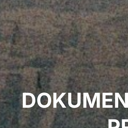
DOKUMEN
P