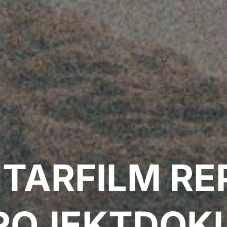
TARFILM RE
ROJEKTDOK