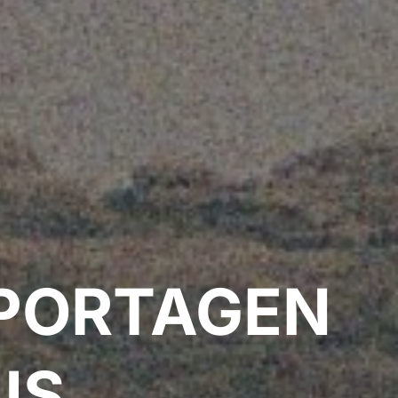
PORTAGEN
US