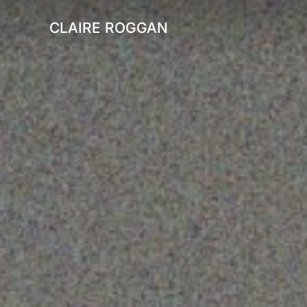
Zum
CLAIRE ROGGAN
Inhalt
springen