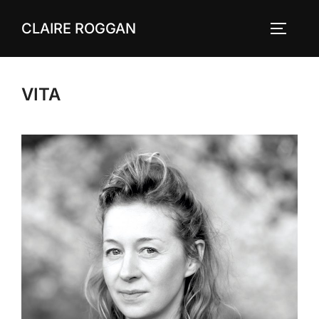
Zum
CLAIRE ROGGAN
Inhalt
SEITEN
springen
VITA